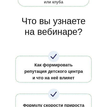
или клуба
Что вы узнаете
на вебинаре?
Как формировать
репутация детского центра
и что на неё влияет
Формулу скорости прироста