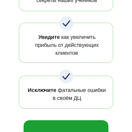
секреты наших учеников
Увидите
как увеличить
прибыль от действующих
клиентов
Исключите
фатальные ошибки
в своём ДЦ