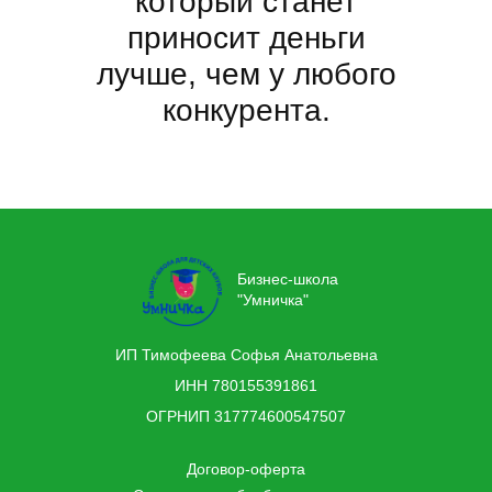
который станет
приносит деньги
лучше, чем у любого
конкурента.
Бизнес-школа
"Умничка"
ИП Тимофеева Софья Анатольевна
ИНН 780155391861
ОГРНИП 317774600547507
Договор-оферта