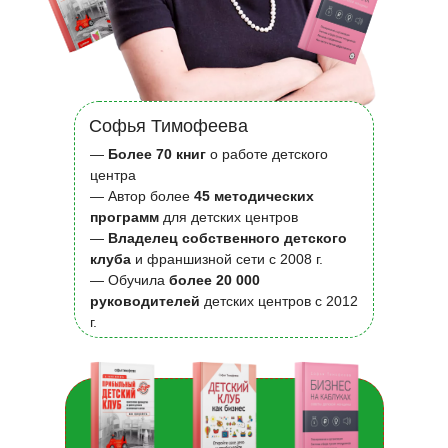
Софья Тимофеева
—
Более 70 книг
о работе детского
центра
— Автор более
45 методических
программ
для детских центров
—
Владелец собственного детского
клуба
и франшизной сети с 2008 г.
— Обучила
более 20 000
руководителей
детских центров с 2012
г.