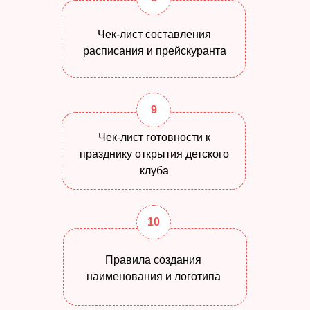
Чек-лист составления
расписания и прейскуранта
9
Чек-лист готовности к
празднику открытия детского
клуба
10
Правила создания
наименования и логотипа