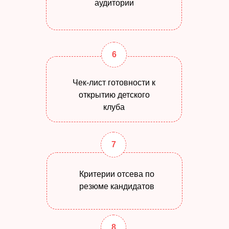
аудитории
6
Чек-лист готовности к
открытию детского
клуба
7
Критерии отсева по
резюме кандидатов
8