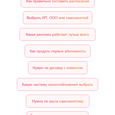
Как правильно составить расписание
Выбрать ИП, ООО или самозанятый
Какая реклама работает лучше всего
Как продать первые абонементы
Нужен ли договор с клиентом
Какую систему налогообложения выбрать
Нужна ли касса самозанятому