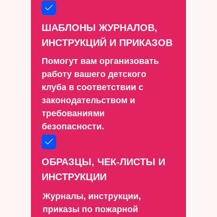
ШАБЛОНЫ ЖУРНАЛОВ,
ИНСТРУКЦИЙ И ПРИКАЗОВ
Помогут вам организовать
работу вашего детского
клуба в соответствии с
законодательством и
требованиями
безопасности.
ОБРАЗЦЫ, ЧЕК-ЛИСТЫ И
ИНСТРУКЦИИ
Журналы, инструкции,
приказы по пожарной