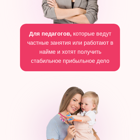
Для педагогов,
которые ведут
частные занятия или работают в
найме и хотят получить
стабильное прибыльное дело