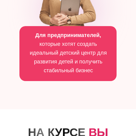
Для предпринимателей,
которые хотят создать
идеальный детский центр для
развития детей и получить
стабильный бизнес
НА КУРСЕ
ВЫ