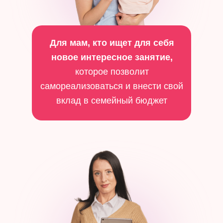
Для мам, кто ищет для себя
новое интересное занятие,
которое позволит
самореализоваться и внести свой
вклад в семейный бюджет