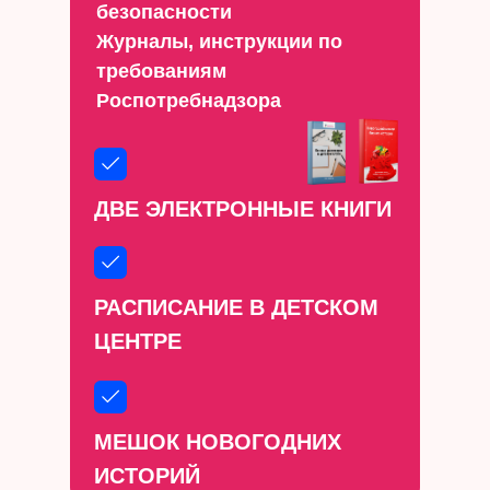
безопасности
Журналы, инструкции по
требованиям
Роспотребнадзора
ДВЕ ЭЛЕКТРОННЫЕ КНИГИ
РАСПИСАНИЕ В ДЕТСКОМ
ЦЕНТРЕ
МЕШОК НОВОГОДНИХ
ИСТОРИЙ