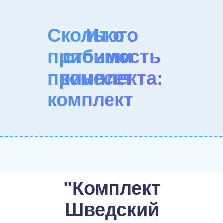
Сколько
Итого
прибыли
стоимость
принесет
комплекта:
комплект
"Комплект
Шведский