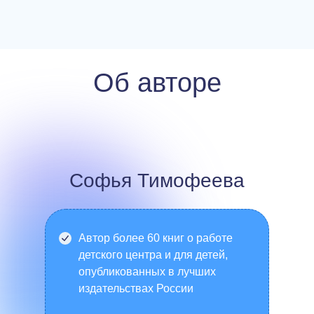
Об авторе
Софья Тимофеева
Автор более 60 книг о работе
детского центра и для детей,
опубликованных в лучших
издательствах России