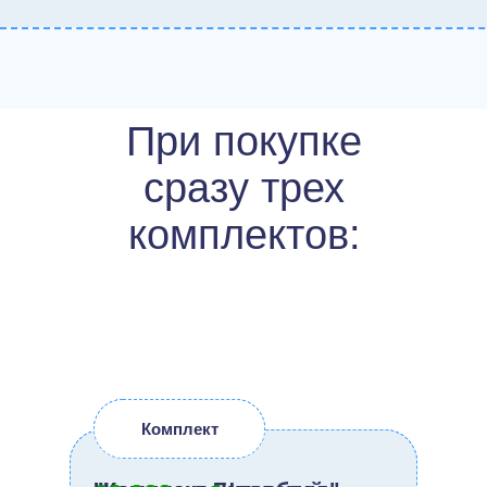
При покупке
сразу трех
комплектов:
Комплект
Комплект
Комплект