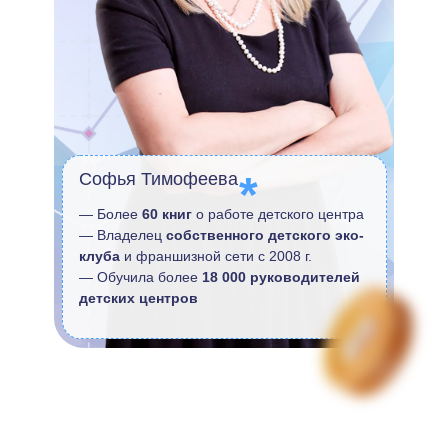
*
Софья Тимофеева
— Более
60 книг
о работе детского центра
— Владелец
собственного детского эко-
клуба
и франшизной сети с 2008 г.
— Обучила более
18 000 руководителей
детских центров