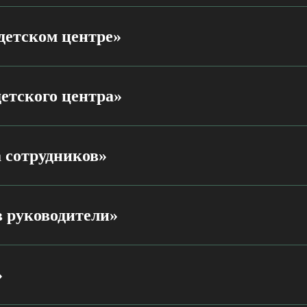
детском центре»
етского центра»
 сотрудников»
в руководители»
»