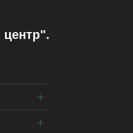
 центр".