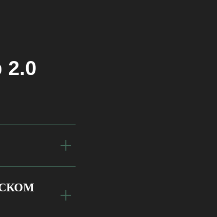
 2.0
ТСКОМ