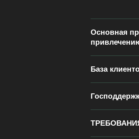
Основная пр
привлечению
База клиенто
Господдерж
ТРЕБОВАНИ