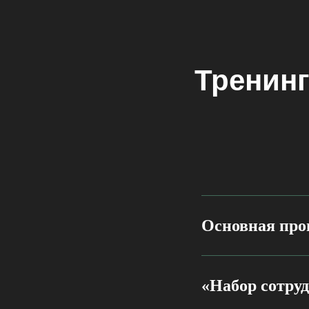
Тренинг
Основная про
«Набор сотру