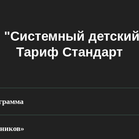
 "Системный детский
Тариф Стандарт
грамма
дников»