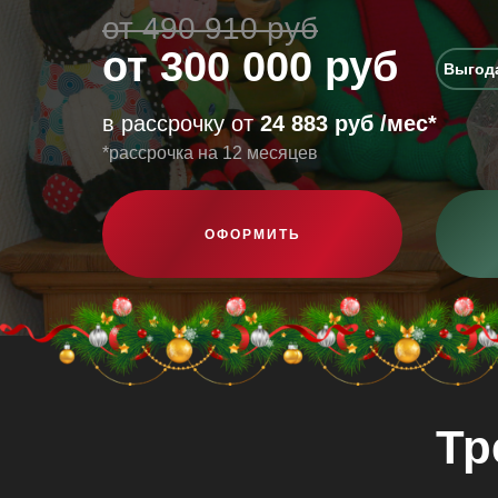
от 490 910 руб
от 300 000 руб
Выгода
в рассрочку от
24 883 руб /мес*
*рассрочка на 12 месяцев
ОФОРМИТЬ
Тр