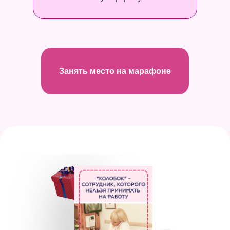
Занять место на марафоне