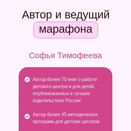
Автор и ведущий
марафона
Софья Тимофеева
Автор более 70 книг о работе
детского центра и для детей,
опубликованных в лучших
издательствах России
Автор более 45 методических
программ для детских центров