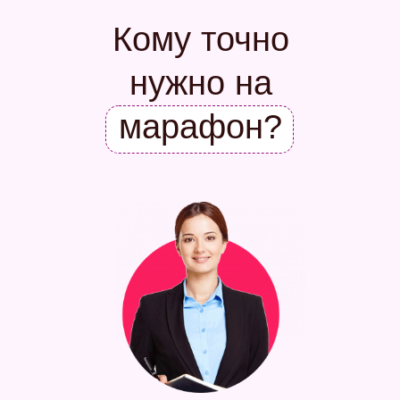
Кому точно
нужно на
марафон?