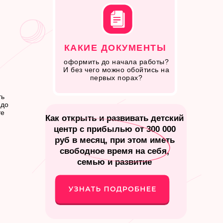
КАКИЕ ДОКУМЕНТЫ
оформить до начала работы?
И без чего можно обойтись на
первых порах?
ть
 до
те
Как открыть и развивать детский
е
центр с прибылью от 300 000
руб в месяц, при этом иметь
свободное время на себя,
семью и развитие