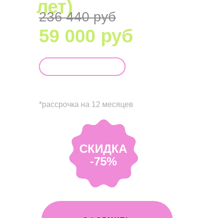
лет)
236 440 руб
59 000 руб
Выгода 177 440 руб
в рассрочку от
4 916 руб /мес*
*рассрочка на 12 месяцев
СКИДКА
-75%