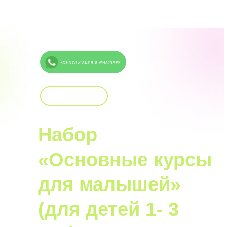
< На главную
Набор
«Основные курсы
для малышей»
(для детей 1- 3